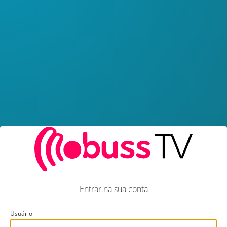
Entrar na sua conta
Usuário