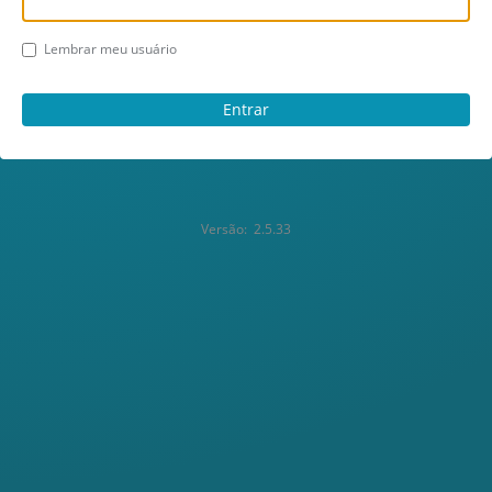
Lembrar meu usuário
Versão:
2.5.33